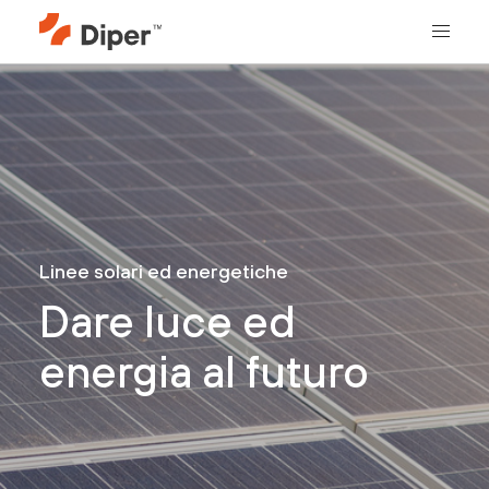
Linee solari ed energetiche
Dare luce ed
energia al futuro