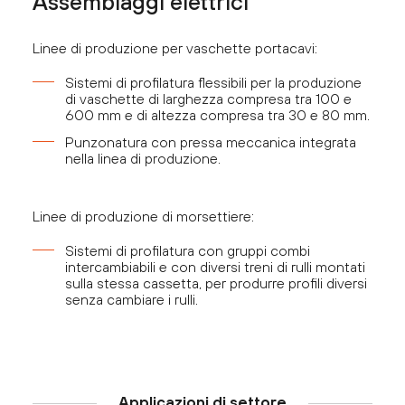
Assemblaggi elettrici
Linee di produzione per vaschette portacavi:
Sistemi di profilatura flessibili per la produzione
di vaschette di larghezza compresa tra 100 e
600 mm e di altezza compresa tra 30 e 80 mm.
Punzonatura con pressa meccanica integrata
nella linea di produzione.
Linee di produzione di morsettiere:
Sistemi di profilatura con gruppi combi
intercambiabili e con diversi treni di rulli montati
sulla stessa cassetta, per produrre profili diversi
senza cambiare i rulli.
Applicazioni di settore