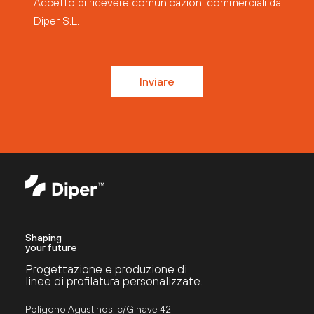
Accetto di ricevere comunicazioni commerciali da
Diper S.L.
Inviare
Shaping
your future
Progettazione e produzione di
linee di profilatura personalizzate.
Polígono Agustinos, c/G nave 42