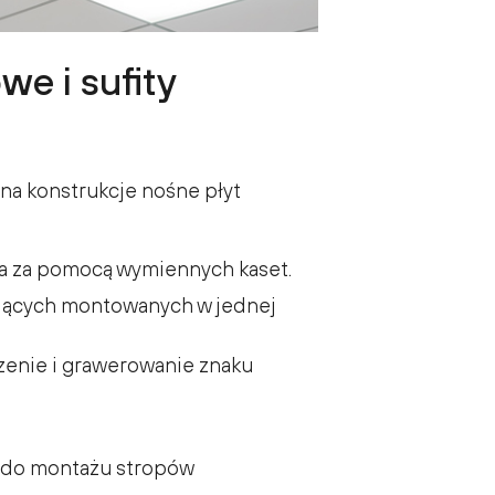
we i sufity
i na konstrukcje nośne płyt
a za pomocą wymiennych kaset.
lujących montowanych w jednej
zenie i grawerowanie znaku
li do montażu stropów