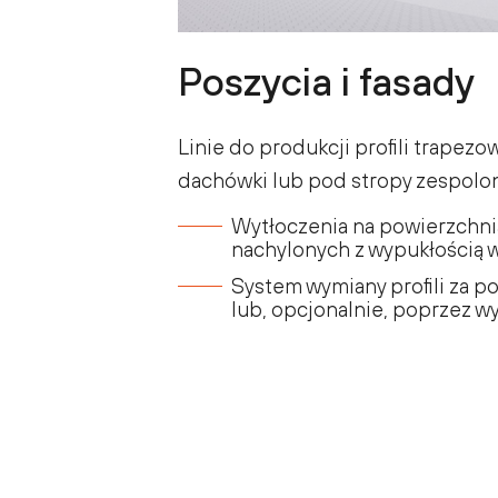
Poszycia i fasady
Linie do produkcji profili trapezow
dachówki lub pod stropy zespolon
Wytłoczenia na powierzchni
nachylonych z wypukłością 
System wymiany profili za 
lub, opcjonalnie, poprzez w