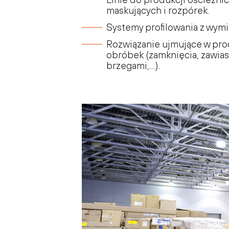
maskujących i rozpórek.
Systemy profilowania z wym
Rozwiązanie ujmujące w pro
obróbek (zamknięcia, zawiasy
brzegami,…).