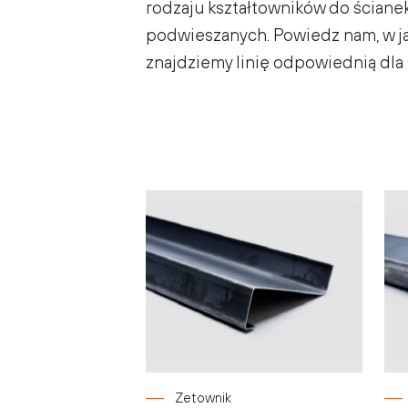
rodzaju kształtowników do ścianek
podwieszanych. Powiedz nam, w jak
znajdziemy linię odpowiednią dla 
Zetownik