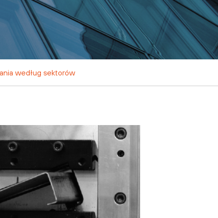
ania według sektorów