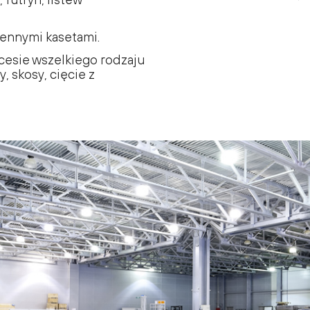
iennymi kasetami.
cesie wszelkiego rodzaju
, skosy, cięcie z