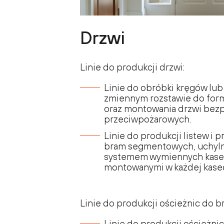
Drzwi
Linie do produkcji drzwi:
Linie do obróbki kręgów lub 
zmiennym rozstawie do form
oraz montowania drzwi bezp
przeciwpożarowych.
Linie do produkcji listew i 
bram segmentowych, uchylny
systemem wymiennych kaset 
montowanymi w każdej kasec
Linie do produkcji ościeżnic do b
Linie do produkcji ościeżnic,