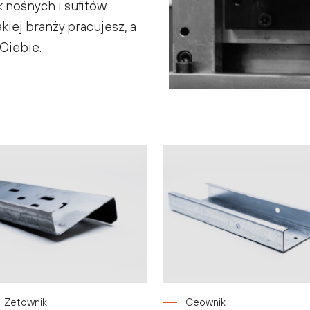
 nośnych i sufitów
iej branży pracujesz, a
Ciebie.
Zetownik
Ceownik