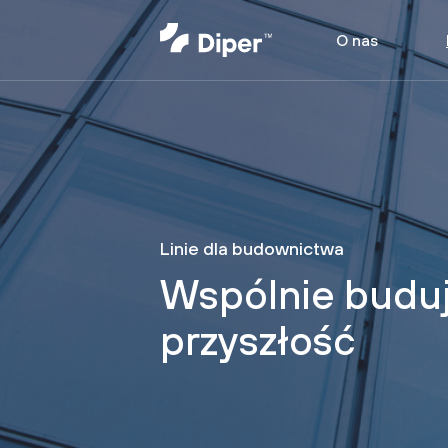
O nas
Linie dla budownictwa
Wspólnie budu
przyszłość