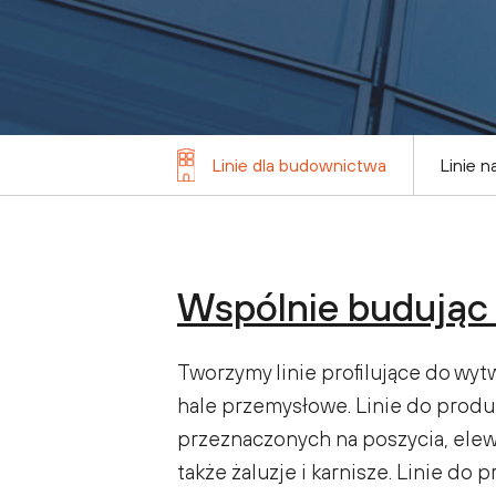
Linie dla budownictwa
Linie n
Wspólnie budując 
Tworzymy linie profilujące do wyt
hale przemysłowe. Linie do produkc
przeznaczonych na poszycia, elewa
także żaluzje i karnisze. Linie do 