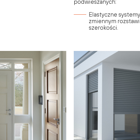
podwieszanych:
Elastyczne systemy 
zmiennym rozstawie 
szerokości.