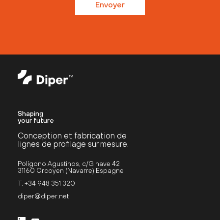
Envoyer
Shaping
your future
Conception et fabrication de
lignes de profilage sur mesure.
Polígono Agustinos, c/G nave 42
31160 Orcoyen (Navarre) Espagne
T. +34 948 351 320
diper@diper.net