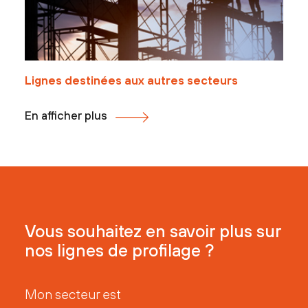
Lignes destinées aux autres secteurs
En afficher plus
Vous souhaitez en savoir plus sur
nos lignes de profilage ?
Mon secteur est