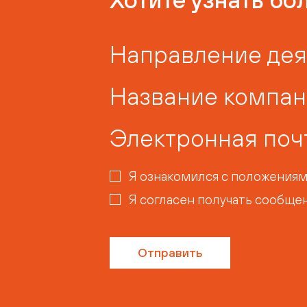
Направление дея
Название компа
Электронная поч
Я ознакомился с положения
Я согласен получать сообще
Отправить