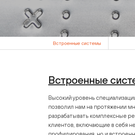
Встроенные системы
Встроенные сис
Высокий уровень специализаци
позволил нам на протяжении мн
разрабатывать комплексные ре
клиентов, включающие в себя н
профилирования, но и встроен